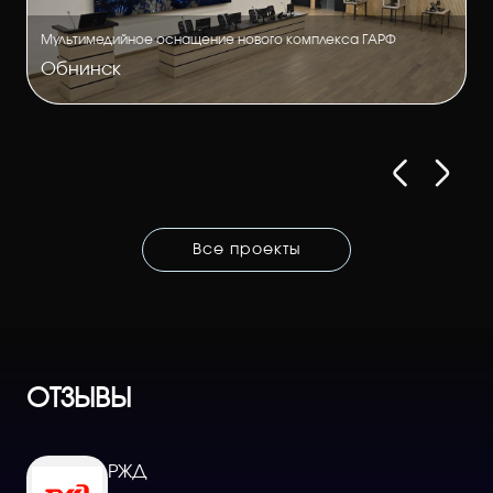
Мультимедийное оснащение нового комплекса ГАРФ
Обнинск
Все проекты
ОТЗЫВЫ
РЖД