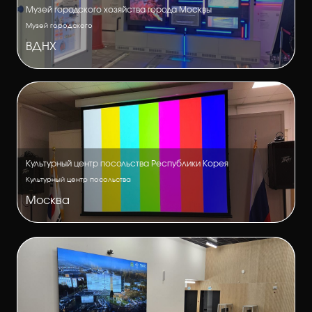
Музей городского хозяйства города Москвы
Музей городского
ВДНХ
Культурный центр посольства Республики Корея
Культурный центр посольства
Москва