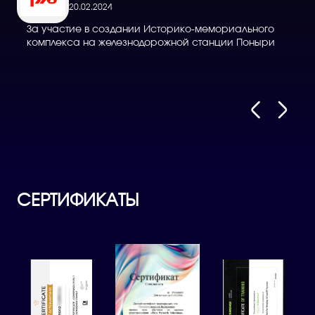
20.02.2024
За участие в создании Историко-мемориального
Д
комплекса на железнодорожной станции Поныри
в
СЕРТИФИКАТЫ