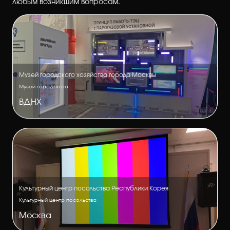
любым возникшим вопросам.
Музей городского хозяйства города Москвы
Музей городского
ВДНХ
Культурный центр посольства Республики Корея
Культурный центр посольства
Москва