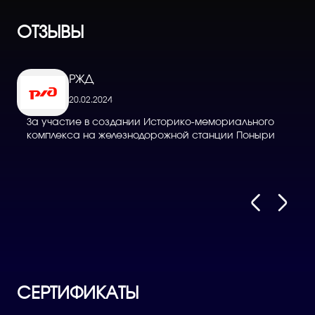
ОТЗЫВЫ
РЖД
20.02.2024
За участие в создании Историко-мемориального
Д
комплекса на железнодорожной станции Поныри
в
СЕРТИФИКАТЫ