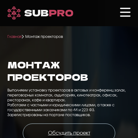
Перейти
к
основному
содержанию
Главная
Монтаж проекторов
МОНТАЖ
ПРОЕКТОРОВ
Выполняем установку проекторов в актовых и конференц залах,
переговорных комнатах, аудиториях, кинотеатрах, офисах,
ресторанах, кафе и квартирах.
Работаем с частными и юридическими лицами, а также с
государственными заказчиками по 44 и 223 ФЗ.
Зарегистрированы на портале поставщиков.
Обсудить проект