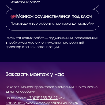
монтажных работ
Монтаж осуществляется под ключ
Производим все работы от монтажа до настройки
Результат наших работ — подключенный, размещенный
в требуемом месте и оптимально настроенный
проектор в вашей организации.
Заказать монтаж у нас
Заказать монтаж проекторов в компании SubPro можно
двумя способами:
+7(495)155-78-27
По телефону
или
заполнить
онлайн-форму заявки на сайте