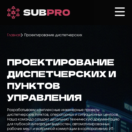
Перейти
к
основному
содержанию
Главная
Проектирование диспетчерских
ПРОЕКТИРОВАНИЕ
ДИСПЕТЧЕРСКИХ И
ПУНКТОВ
УПРАВЛЕНИЯ
Разрабатываем комплексные инженерные проекты
диспетчерских пунктов, операторных и ситуационных центров.
Наша команда создает детальную техническую документацию
для глубокой интеграции видеостен, автоматизированных
рабочих мест и матричной коммутации в корпоративную ИТ-