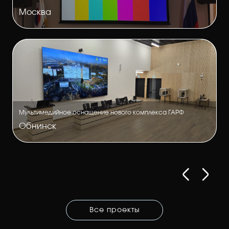
Москва
Мультимедийное оснащение нового комплекса ГАРФ
Обнинск
Все проекты