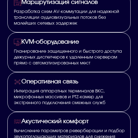
Маршрутизация сигналов
Разработка схем AV-коммутации для надежной
трансляции аудиовизуальных потоков без
малейших сетевых задержек
KVM-оборудование
Планирование защищенного и быстрого доступа
дежурных диспетчеров к удаленным серверам
прямо с автоматизированных мест
Оперативная связь
Интеграция аппаратных терминалов ВКС,
микрофонных массивов и PTZ-камер для
экстренного подключения смежных служб
Акустический комфорт
Вычисление параметров реверберации и подбор
звукопоглощающих материалов для снижения