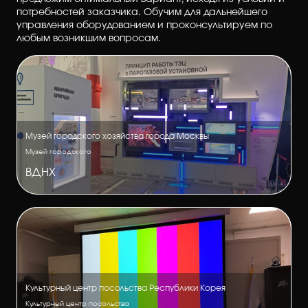
потребностей заказчика. Обучим для дальнейшего
управления оборудованием и проконсультируем по
любым возникшим вопросам.
Музей городского хозяйства города Москвы
Музей городского
ВДНХ
Культурный центр посольства Республики Корея
Культурный центр посольства