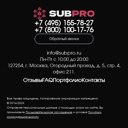
+7 (495) 155-78-27
+7 (800) 100-17-76
Обратный звонок
info@subpro.ru
Пн-Пт с 10:00 до 20:00
127254
, г.
Москва
,
Огородный проезд, д. 5, стр. 4
,
офис 211.
Отзывы
FAQ
Портфолио
Контакты
Все права защищены. Копирование информации запрещено
© 2014-2026
Отправляя персональные данные с помощью форм на сайте, Вы
принимаете
Пользовательское соглашение
и условия
Политики
конфиденциальности