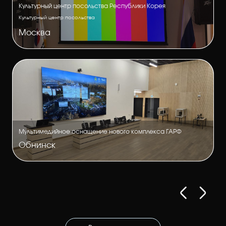
Культурный центр посольства Республики Корея
Культурный центр посольства
Москва
Мультимедийное оснащение нового комплекса ГАРФ
Обнинск