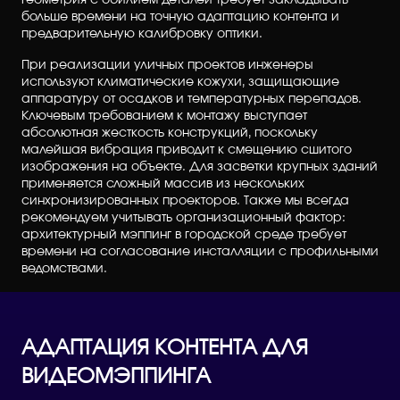
геометрия с обилием деталей требует закладывать
больше времени на точную адаптацию контента и
предварительную калибровку оптики.
При реализации уличных проектов инженеры
используют климатические кожухи, защищающие
аппаратуру от осадков и температурных перепадов.
Ключевым требованием к монтажу выступает
абсолютная жесткость конструкций, поскольку
малейшая вибрация приводит к смещению сшитого
изображения на объекте. Для засветки крупных зданий
применяется сложный массив из нескольких
синхронизированных проекторов. Также мы всегда
рекомендуем учитывать организационный фактор:
архитектурный мэппинг в городской среде требует
времени на согласование инсталляции с профильными
ведомствами.
АДАПТАЦИЯ КОНТЕНТА ДЛЯ
ВИДЕОМЭППИНГА