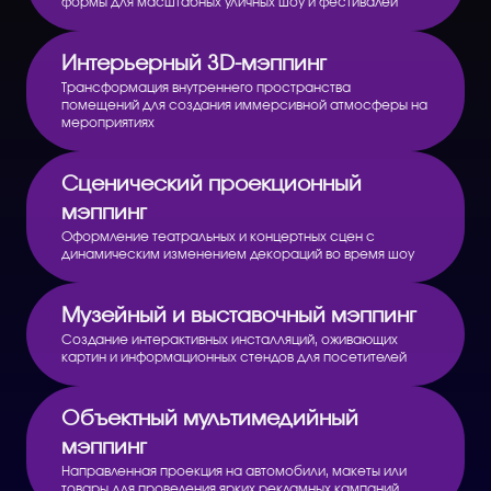
формы для масштабных уличных шоу и фестивалей
Интерьерный 3D-мэппинг
Трансформация внутреннего пространства
помещений для создания иммерсивной атмосферы на
мероприятиях
Сценический проекционный
мэппинг
Оформление театральных и концертных сцен с
динамическим изменением декораций во время шоу
Музейный и выставочный мэппинг
Создание интерактивных инсталляций, оживающих
картин и информационных стендов для посетителей
Объектный мультимедийный
мэппинг
Направленная проекция на автомобили, макеты или
товары для проведения ярких рекламных кампаний