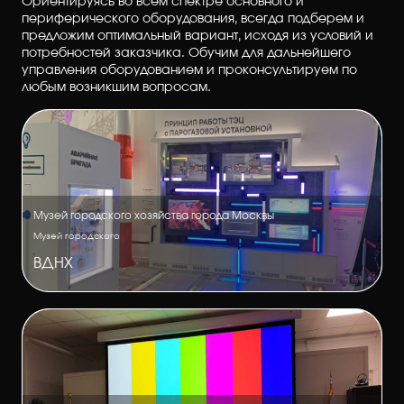
Ориентируясь во всем спектре основного и
периферического оборудования, всегда подберем и
предложим оптимальный вариант, исходя из условий и
потребностей заказчика. Обучим для дальнейшего
управления оборудованием и проконсультируем по
любым возникшим вопросам.
Музей городского хозяйства города Москвы
Музей городского
ВДНХ