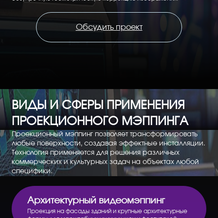
Обсудить проект
ВИДЫ И СФЕРЫ ПРИМЕНЕНИЯ
ПРОЕКЦИОННОГО МЭППИНГА
Проекционный мэппинг позволяет трансформировать
любые поверхности, создавая эффектные инсталляции.
Технология применяется для решения различных
коммерческих и культурных задач на объектах любой
специфики.
Архитектурный видеомэппинг
Проекция на фасады зданий и крупные архитектурные