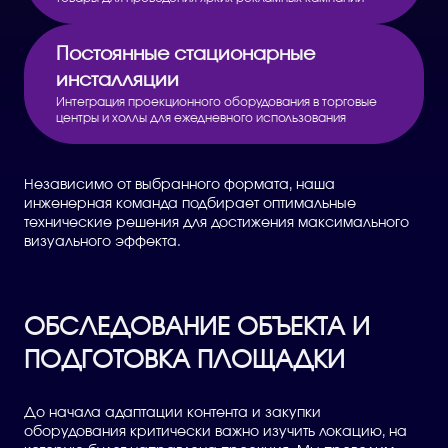
Постоянные стационарные
инсталляции
Интеграция проекционного оборудования в торговые
центры и холлы для ежедневного использования
Независимо от выбранного формата, наша
инженерная команда подбирает оптимальные
технические решения для достижения максимального
визуального эффекта.
ОБСЛЕДОВАНИЕ ОБЪЕКТА И
ПОДГОТОВКА ПЛОЩАДКИ
До начала адаптации контента и закупки
оборудования критически важно изучить локацию, на