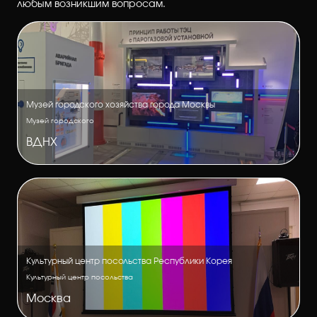
любым возникшим вопросам.
Музей городского хозяйства города Москвы
Музей городского
ВДНХ
Культурный центр посольства Республики Корея
Культурный центр посольства
Москва