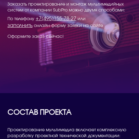
Заказать проектирование и монтаж мультимедийных
систем от компании SubPro можно двумя способами:
+7(495)155-78-27
По телефону
или
заполнить
онлайн-форму заявки на сайте
Оформите заказ сейчас!
СОСТАВ ПРОЕКТА
Проектирование мультимедиа включает комплексную
разработку проектной технической документации: