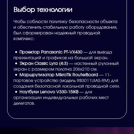
Выбор технологии
Чтобы соблюсти политику безопасности объекта
и обеспечить стабильную работу оборудования,
был сформирован надежный проводной
комплекс:
Проектор Panasonic PT-VX430
— для вывода
презентаций и графиков на большой экран.
Экран Classic Lyra (4:3)
— настенный рулонный
экран с размером полотна 206x210 см.
Маршрутизатор MikroTik RouterBoard
— 11-
портовое устройство (модель RB3011UiAS-RM) для
создания безопасной локальной проводной сети.
Ноутбуки Lenovo V330-15IKB
— для
организации индивидуальных рабочих мест
делегатов.