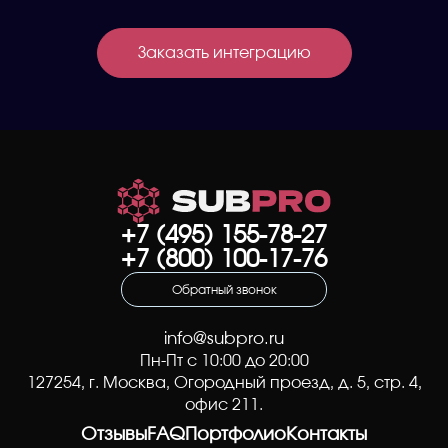
Заказать интеграцию
+7 (495) 155-78-27
+7 (800) 100-17-76
Обратный звонок
info@subpro.ru
Пн-Пт с 10:00 до 20:00
127254
, г.
Москва
,
Огородный проезд, д. 5, стр. 4
,
офис 211.
Отзывы
FAQ
Портфолио
Контакты