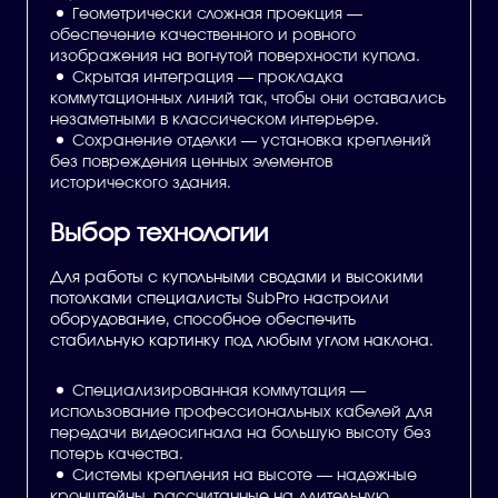
Геометрически сложная проекция —
обеспечение качественного и ровного
изображения на вогнутой поверхности купола.
Скрытая интеграция — прокладка
коммутационных линий так, чтобы они оставались
незаметными в классическом интерьере.
Сохранение отделки — установка креплений
без повреждения ценных элементов
исторического здания.
Выбор технологии
Для работы с купольными сводами и высокими
потолками специалисты SubPro настроили
оборудование, способное обеспечить
стабильную картинку под любым углом наклона.
Специализированная коммутация —
использование профессиональных кабелей для
передачи видеосигнала на большую высоту без
потерь качества.
Системы крепления на высоте — надежные
кронштейны, рассчитанные на длительную