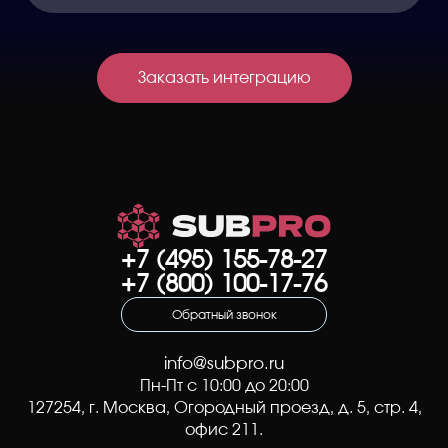
Заказать интеграцию
+7 (495) 155-78-27
+7 (800) 100-17-76
Обратный звонок
info@subpro.ru
Пн-Пт с 10:00 до 20:00
127254
, г.
Москва
,
Огородный проезд, д. 5, стр. 4
,
офис 211.