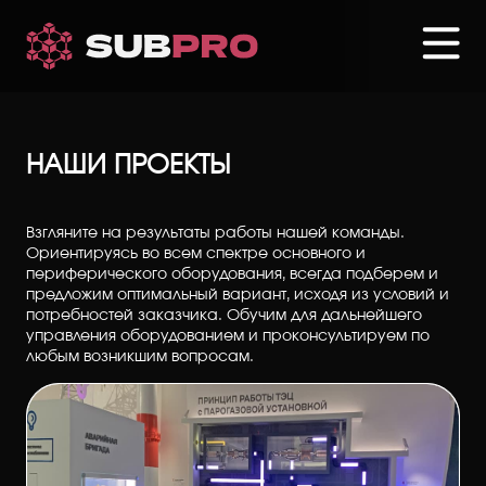
Перейти
к
основному
содержанию
Главная
Интерактивные дисплеи
НАШИ ПРОЕКТЫ
Взгляните на результаты работы нашей команды.
Ориентируясь во всем спектре основного и
периферического оборудования, всегда подберем и
предложим оптимальный вариант, исходя из условий и
потребностей заказчика. Обучим для дальнейшего
управления оборудованием и проконсультируем по
любым возникшим вопросам.