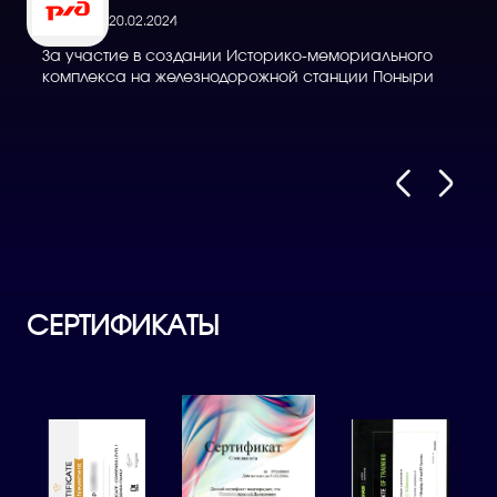
20.02.2024
За участие в создании Историко-мемориального
Д
комплекса на железнодорожной станции Поныри
в
СЕРТИФИКАТЫ