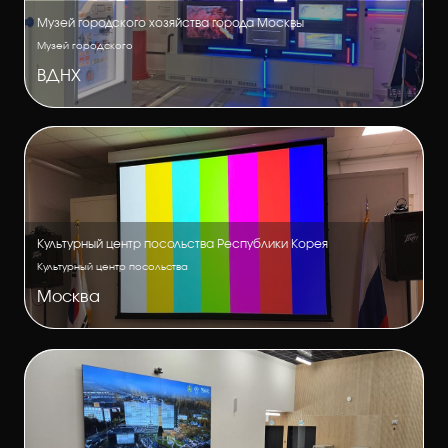
Музей городского хозяйства города Москвы
Музей городского
ВДНХ
Культурный центр посольства Республики Корея
Культурный центр посольства
Москва