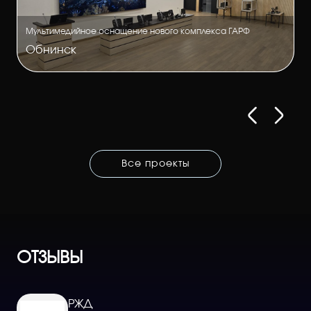
Мультимедийное оснащение нового комплекса ГАРФ
Обнинск
Все проекты
ОТЗЫВЫ
РЖД