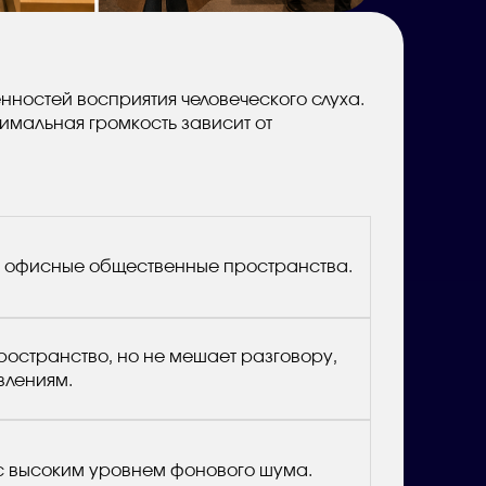
нностей восприятия человеческого слуха.
имальная громкость зависит от
и офисные общественные пространства.
ространство, но не мешает разговору,
влениям.
 с высоким уровнем фонового шума.