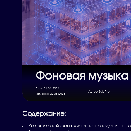
Фоновая музыка 
Пост 02.06.2026
Автор SubPro
Изменен 02.06.2026
Содержание:
Как звуковой фон влияет на поведение пок