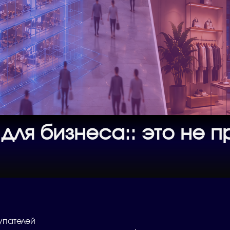
для бизнеса:: это не п
упателей