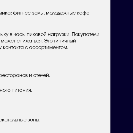
мика: фитнес-залы, молодежные кафе,
ку в часы пиковой нагрузки. Покупатели
 может снижаться. Это типичный
у контакта с ассортиментом.
ресторанов и отелей.
ного питания.
екательные зоны.