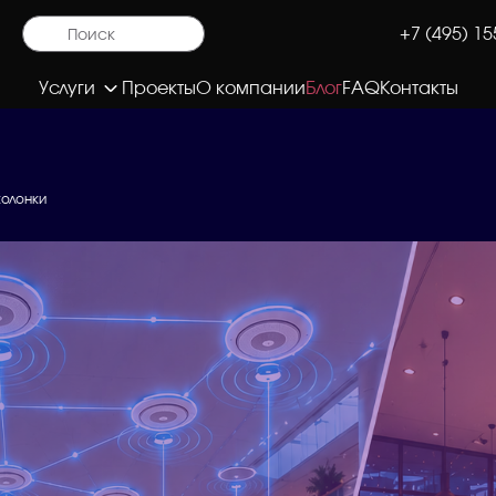
+7 (495) 15
Услуги
Проекты
О компании
Блог
FAQ
Контакты
колонки