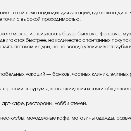
ие. Такой темп подходит для локаций, где важна дина
е точки с высокой проходимостью.
кете можно использовать более быструю фоновую музы
 двигаются быстрее, но количество спонтанных покупок
лять потоком людей, но не всегда увеличивает глубин
абельных локаций — банков, частных клиник, элитных 
 торговли, шоурумы, зоны ожидания и точки обществен
 арт-кафе, рестораны, лобби отелей.
нес-клубы, молодежные кафе, магазины одежды, развл