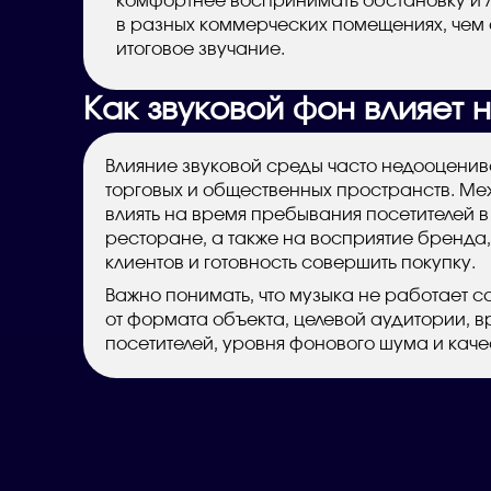
комфортнее воспринимать обстановку и л
в разных коммерческих помещениях, чем 
итоговое звучание.
Как звуковой фон влияет 
Влияние звуковой среды часто недооцени
торговых и общественных пространств. Ме
влиять на время пребывания посетителей в
ресторане, а также на восприятие бренда,
клиентов и готовность совершить покупку.
Важно понимать, что музыка не работает с
от формата объекта, целевой аудитории, в
посетителей, уровня фонового шума и кач