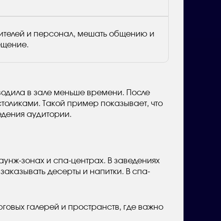
тителей и персонал, мешать общению и
ещение.
водила в зале меньше времени. После
столиками. Такой пример показывает, что
едения аудитории.
аунж-зонах и спа-центрах. В заведениях
аказывать десерты и напитки. В спа-
говых галерей и пространств, где важно