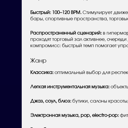
Быстрый: 100–120 BPM.
Стимулирует движен
бары, спортивные пространства, торговы
Распространенный сценарий:
в гипермар
проходят торговый зал активнее, очереди
компромисс: быстрый темп помогает управ
Жанр
Классика:
оптимальный выбор для респект
Легкая инструментальная музыка:
объекты
Джаз, соул, блюз:
бутики, салоны красоты,
Электронная музыка, pop, electro-pop:
фит