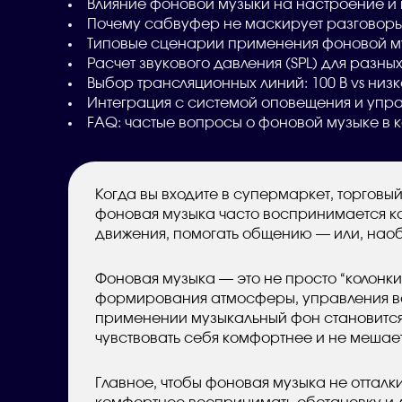
Влияние фоновой музыки на настроение и 
Почему сабвуфер не маскирует разговоры,
Типовые сценарии применения фоновой м
Расчет звукового давления (SPL) для разных
Выбор трансляционных линий: 100 В vs низ
Интеграция с системой оповещения и упр
FAQ: частые вопросы о фоновой музыке в
Когда вы входите в супермаркет, торговы
фоновая музыка часто воспринимается ка
движения, помогать общению — или, наоб
Фоновая музыка — это не просто “колонки
формирования атмосферы, управления в
применении музыкальный фон становится
чувствовать себя комфортнее и не мешае
Главное, чтобы фоновая музыка не отталк