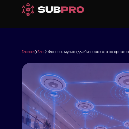
Перейти
к
основному
содержанию
Главная
Блог
Фоновая музыка для бизнеса:: это не просто 