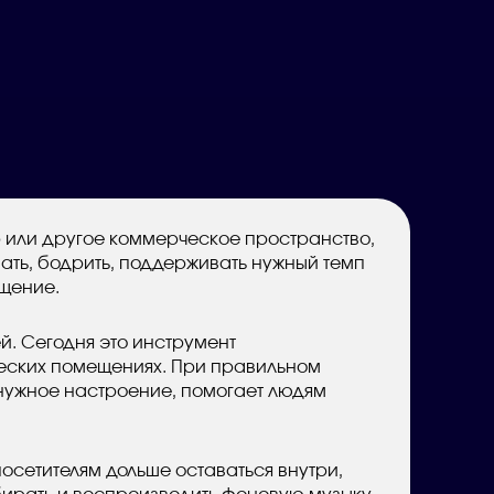
ар или другое коммерческое пространство,
ать, бодрить, поддерживать нужный темп
ещение.
й. Сегодня это инструмент
еских помещениях. При правильном
нужное настроение, помогает людям
осетителям дольше оставаться внутри,