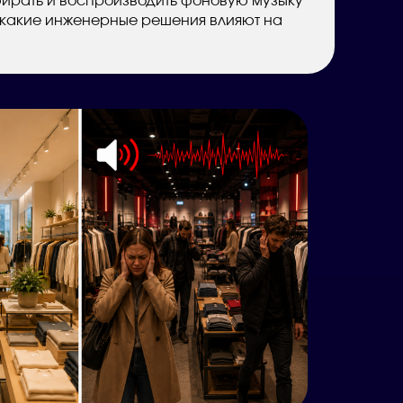
бирать и воспроизводить фоновую музыку
и какие инженерные решения влияют на