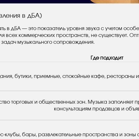
вления в дБА)
ь в дБА — это показатель уровня звука с учетом особе
я всех коммерческих пространств, не существует. Опт
 задач музыкального сопровождения.
Где подходит
ания, бутики, приемные, спокойные кафе, рестораны 
тво торговых и общественных зон. Музыка заполняет п
консультациям продавцов и объя
с-клубы, бары, развлекательные пространства и зоны